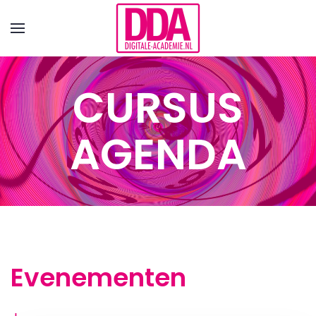
Terug naar hoofdinhoud
CURSUS
AGENDA
Evenementen