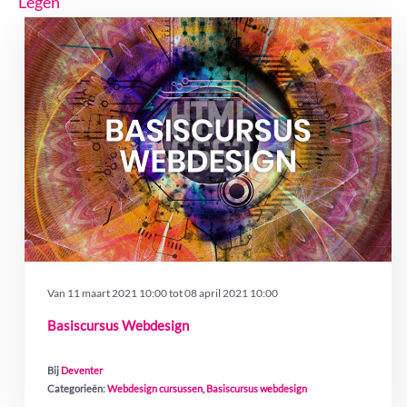
Legen
Van
11 maart 2021 10:00
tot
08 april 2021 10:00
Basiscursus Webdesign
Bij
Deventer
Categorieën:
Webdesign cursussen
,
Basiscursus webdesign