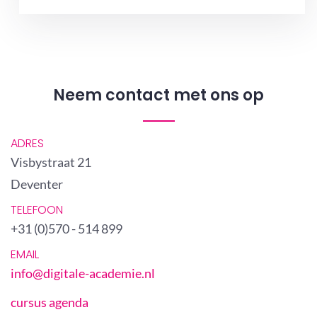
Neem contact met ons op
ADRES
Visbystraat 21
Deventer
TELEFOON
+31 (0)570 - 514 899
EMAIL
info@digitale-academie.nl
cursus agenda