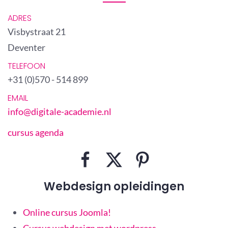
ADRES
Visbystraat 21
Deventer
TELEFOON
+31 (0)570 - 514 899
EMAIL
info@digitale-academie.nl
cursus agenda
Webdesign opleidingen
Online cursus Joomla!