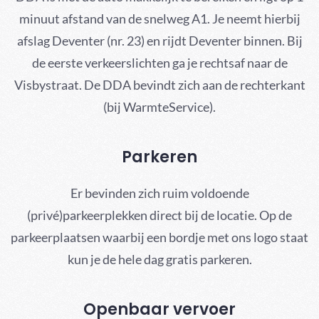
minuut afstand van de snelweg A1. Je neemt hierbij
afslag Deventer (nr. 23) en rijdt Deventer binnen. Bij
de eerste verkeerslichten ga je rechtsaf naar de
Visbystraat. De DDA bevindt zich aan de rechterkant
(bij WarmteService).
Parkeren
Er bevinden zich ruim voldoende
(privé)parkeerplekken direct bij de locatie. Op de
parkeerplaatsen waarbij een bordje met ons logo staat
kun je de hele dag gratis parkeren.
Openbaar vervoer