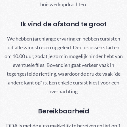
huiswerkopdrachten.
Ik vind de afstand te groot
We hebben jarenlange ervaring en hebben cursisten
uit alle windstreken opgeleid. De cursussen starten
om 10.00 uur, zodat je zo min mogelijk hinder hebt van
eventuele files. Bovendien gaat verkeer vaak in
tegengestelde richting, waardoor de drukte vaak "de
andere kant op" is. Een enkele cursist kiest voor een
overnachting.
Bereikbaarheid
DDA is met de auto makkelijk te bereiken en ligt op 1