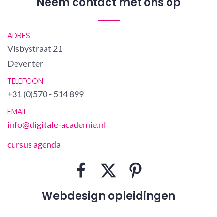
Neem contact met ons op
ADRES
Visbystraat 21
Deventer
TELEFOON
+31 (0)570 - 514 899
EMAIL
info@digitale-academie.nl
cursus agenda
Webdesign opleidingen