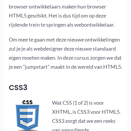
browser ontwikkelaars maken hun browser
HTML5 geschikt. Het is dus tijd om op deze
rijdende trein te springen als webontwikkelaar.
Om mee te gaan met deze nieuwe ontwikkelingen
zul je je als webdesigner deze nieuwe standaard
eigen moeten maken. In deze cursus zorgen we dat
je een "jumpstart" maakt in de wereld van HTML5.
CSS3
Wat CSS (1 of 2) is voor
XHTML, is CSS3 voor HTML5.
CSS3 zorgt dat we een reeks
van aanvullende