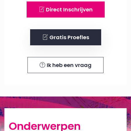
Direct Inschrijven
Gratis Proefles
Ik heb een vraag
Onderwerpen