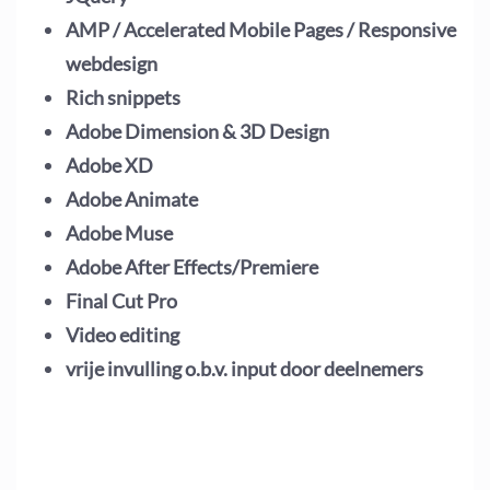
AMP / Accelerated Mobile Pages /
Responsive
webdesign
Rich snippets
Adobe Dimension & 3D Design
Adobe XD
Adobe Animate
Adobe Muse
Adobe After Effects/Premiere
Final Cut Pro
Video editing
vrije invulling o.b.v. input door deelnemers