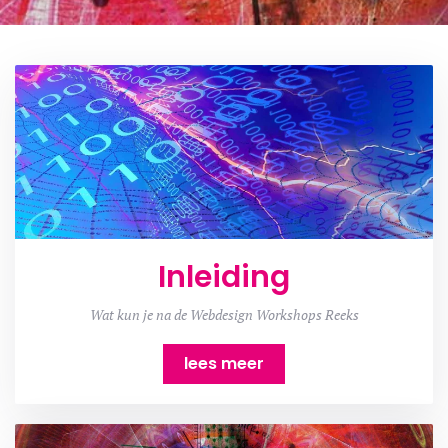
Inleiding
Wat kun je na de Webdesign Workshops Reeks
lees meer