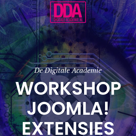
Terug naar hoofdinhoud
De Digitale Academie
WORKSHOP
JOOMLA!
EXTENSIES