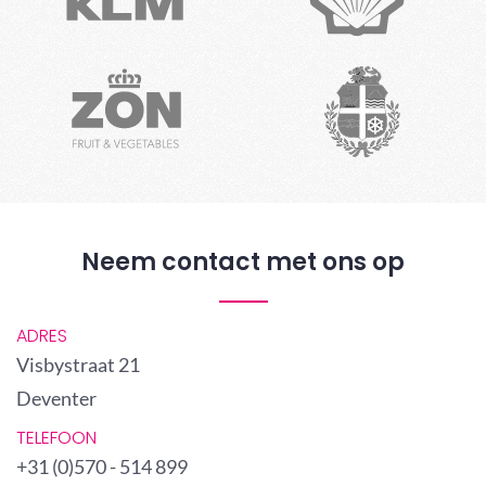
Neem contact met ons op
ADRES
Visbystraat 21
Deventer
TELEFOON
+31 (0)570 - 514 899