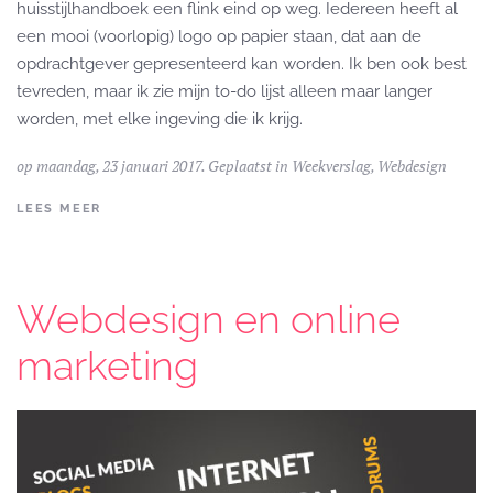
huisstijlhandboek een flink eind op weg. Iedereen heeft al
een mooi (voorlopig) logo op papier staan, dat aan de
opdrachtgever gepresenteerd kan worden. Ik ben ook best
tevreden, maar ik zie mijn to-do lijst alleen maar langer
worden, met elke ingeving die ik krijg.
op maandag, 23 januari 2017. Geplaatst in
Weekverslag
,
Webdesign
LEES MEER
Webdesign en online
marketing