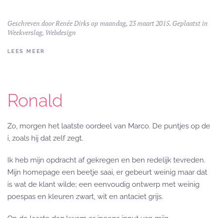
Geschreven door
Renée Dirks
op maandag, 23 maart 2015. Geplaatst in
Weekverslag
,
Webdesign
LEES MEER
Ronald
Zo, morgen het laatste oordeel van Marco. De puntjes op de
i, zoals hij dat zelf zegt.
Ik heb mijn opdracht af gekregen en ben redelijk tevreden.
Mijn homepage een beetje saai, er gebeurt weinig maar dat
is wat de klant wilde; een eenvoudig ontwerp met weinig
poespas en kleuren zwart, wit en antaciet grijs.