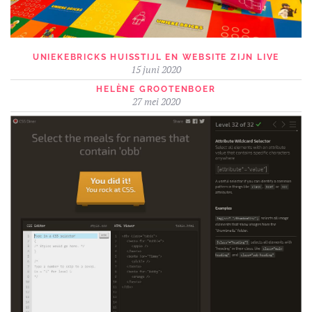
UNIEKEBRICKS HUISSTIJL EN WEBSITE ZIJN LIVE
15 juni 2020
HELÈNE GROOTENBOER
27 mei 2020