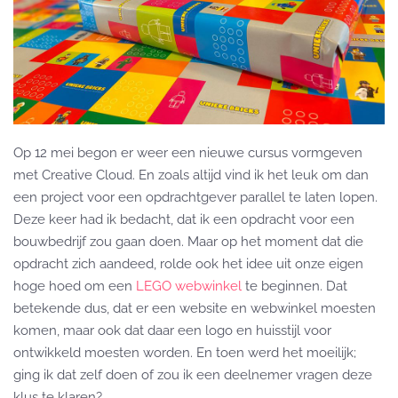
Op 12 mei begon er weer een nieuwe cursus vormgeven
met Creative Cloud. En zoals altijd vind ik het leuk om dan
een project voor een opdrachtgever parallel te laten lopen.
Deze keer had ik bedacht, dat ik een opdracht voor een
bouwbedrijf zou gaan doen. Maar op het moment dat die
opdracht zich aandeed, rolde ook het idee uit onze eigen
hoge hoed om een
LEGO webwinkel
te beginnen. Dat
betekende dus, dat er een website en webwinkel moesten
komen, maar ook dat daar een logo en huisstijl voor
ontwikkeld moesten worden. En toen werd het moeilijk;
ging ik dat zelf doen of zou ik een deelnemer vragen deze
klus te klaren?