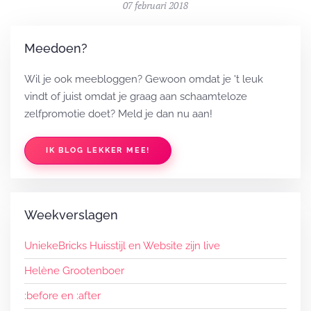
07 februari 2018
Meedoen?
Wil je ook meebloggen? Gewoon omdat je 't leuk
vindt of juist omdat je graag aan schaamteloze
zelfpromotie doet? Meld je dan nu aan!
IK BLOG LEKKER MEE!
Weekverslagen
UniekeBricks Huisstijl en Website zijn live
Helène Grootenboer
:before en :after