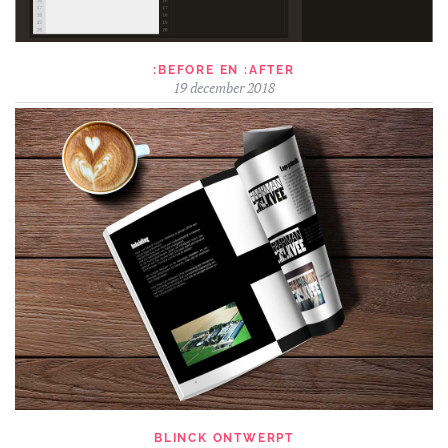
:BEFORE EN :AFTER
19 december 2018
BLINCK ONTWERPT