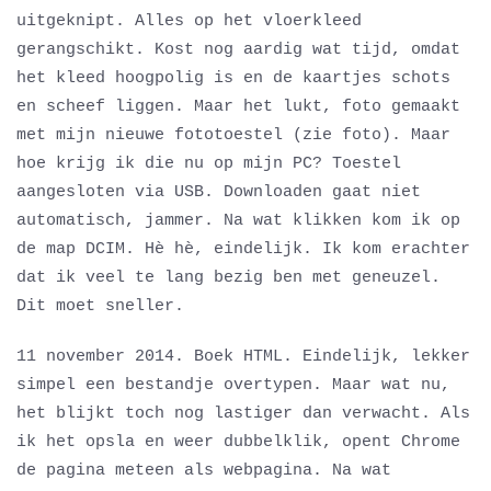
uitgeknipt. Alles op het vloerkleed
gerangschikt. Kost nog aardig wat tijd, omdat
het kleed hoogpolig is en de kaartjes schots
en scheef liggen. Maar het lukt, foto gemaakt
met mijn nieuwe fototoestel (zie foto). Maar
hoe krijg ik die nu op mijn PC? Toestel
aangesloten via USB. Downloaden gaat niet
automatisch, jammer. Na wat klikken kom ik op
de map DCIM. Hè hè, eindelijk. Ik kom erachter
dat ik veel te lang bezig ben met geneuzel.
Dit moet sneller.
11 november 2014. Boek HTML. Eindelijk, lekker
simpel een bestandje overtypen. Maar wat nu,
het blijkt toch nog lastiger dan verwacht. Als
ik het opsla en weer dubbelklik, opent Chrome
de pagina meteen als webpagina. Na wat