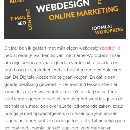
Dit jaar ben ik gestart met mijn eigen webdesign
bedrijf
. Ik
heb al redelijk wat kennis van met name Wordpress, maar
om mijn kennis en vaardigheden verder uit te breiden en
mijn basis te versterken, heb ik besloten om een opleiding
aan De Digitale Academie te gaan volgen. En dat is een
goede beslissing geweest :-) De eerste 3 lessen zitten er
inmiddels op, en wat wordt er op zo'n lesdag ontzettend
veel kennis gedeeld. Niet alleen over het webdesign en de
technieken, maar ook over allerlei bijkomende zaken, zoals:
hoe ga je met opdrachtgevers om, waar kun je allemaal
tegenaan lopen, wat zijn handige tools, etc. Uiteindelijk gaan
we ook met Joomla! aan de slag, een voor mij nog vrij