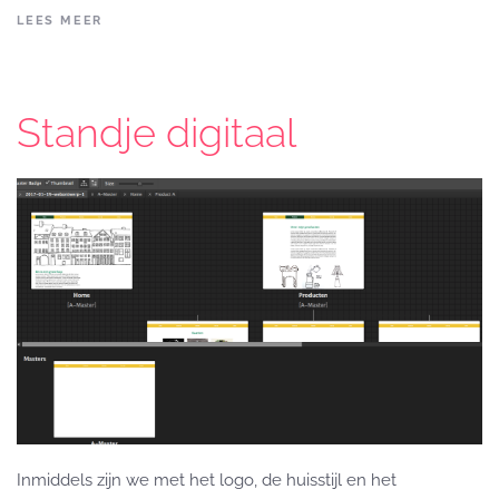
LEES MEER
Standje digitaal
Inmiddels zijn we met het logo, de huisstijl en het