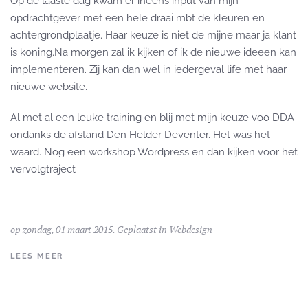
Op de laaste dag kwam er ineens input van mijn
opdrachtgever met een hele draai mbt de kleuren en
achtergrondplaatje. Haar keuze is niet de mijne maar ja klant
is koning.Na morgen zal ik kijken of ik de nieuwe ideeen kan
implementeren. Zij kan dan wel in iedergeval life met haar
nieuwe website.
Al met al een leuke training en blij met mijn keuze voo DDA
ondanks de afstand Den Helder Deventer. Het was het
waard. Nog een workshop Wordpress en dan kijken voor het
vervolgtraject
op zondag, 01 maart 2015. Geplaatst in
Webdesign
LEES MEER