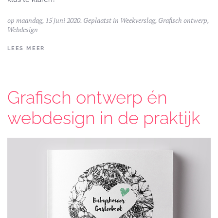
op maandag, 15 juni 2020. Geplaatst in
Weekverslag
,
Grafisch ontwerp
,
Webdesign
LEES MEER
Grafisch ontwerp én
webdesign in de praktijk