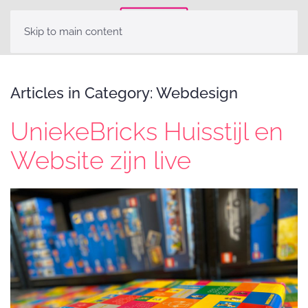
Skip to main content
Articles in Category: Webdesign
UniekeBricks Huisstijl en
Website zijn live