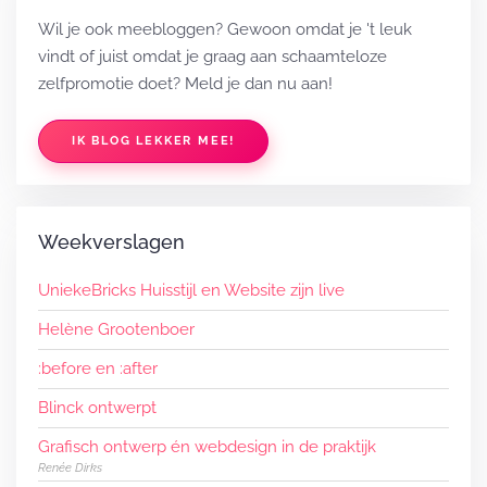
Wil je ook meebloggen? Gewoon omdat je 't leuk
vindt of juist omdat je graag aan schaamteloze
zelfpromotie doet? Meld je dan nu aan!
IK BLOG LEKKER MEE!
Weekverslagen
UniekeBricks Huisstijl en Website zijn live
Helène Grootenboer
:before en :after
Blinck ontwerpt
Grafisch ontwerp én webdesign in de praktijk
Renée Dirks