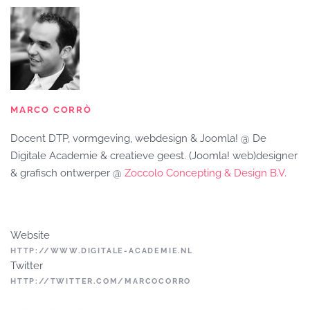
MARCO CORRÒ
Docent DTP, vormgeving, webdesign & Joomla! @ De
Digitale Academie & creatieve geest. (Joomla! web)designer
& grafisch ontwerper @
Zoccolo Concepting & Design B.V.
Website
HTTP://WWW.DIGITALE-ACADEMIE.NL
Twitter
HTTP://TWITTER.COM/MARCOCORRO