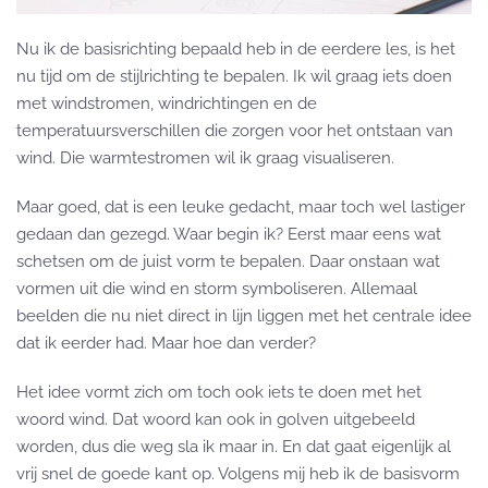
Nu ik de basisrichting bepaald heb in de eerdere les, is het
nu tijd om de stijlrichting te bepalen. Ik wil graag iets doen
met windstromen, windrichtingen en de
temperatuursverschillen die zorgen voor het ontstaan van
wind. Die warmtestromen wil ik graag visualiseren.
Maar goed, dat is een leuke gedacht, maar toch wel lastiger
gedaan dan gezegd. Waar begin ik? Eerst maar eens wat
schetsen om de juist vorm te bepalen. Daar onstaan wat
vormen uit die wind en storm symboliseren. Allemaal
beelden die nu niet direct in lijn liggen met het centrale idee
dat ik eerder had. Maar hoe dan verder?
Het idee vormt zich om toch ook iets te doen met het
woord wind. Dat woord kan ook in golven uitgebeeld
worden, dus die weg sla ik maar in. En dat gaat eigenlijk al
vrij snel de goede kant op. Volgens mij heb ik de basisvorm