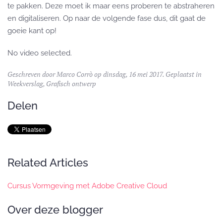
te pakken. Deze moet ik maar eens proberen te abstraheren
en digitaliseren. Op naar de volgende fase dus, dit gaat de
goeie kant op!
No video selected.
Geschreven door
Marco Corrò
op dinsdag, 16 mei 2017. Geplaatst in
Weekverslag
,
Grafisch ontwerp
Delen
Related Articles
Cursus Vormgeving met Adobe Creative Cloud
Over deze blogger