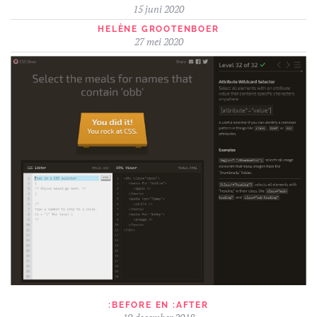
15 juni 2020
HELÈNE GROOTENBOER
27 mei 2020
:BEFORE EN :AFTER