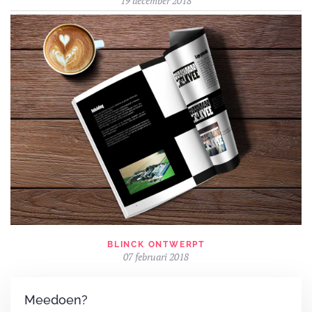
19 december 2018
BLINCK ONTWERPT
07 februari 2018
Meedoen?