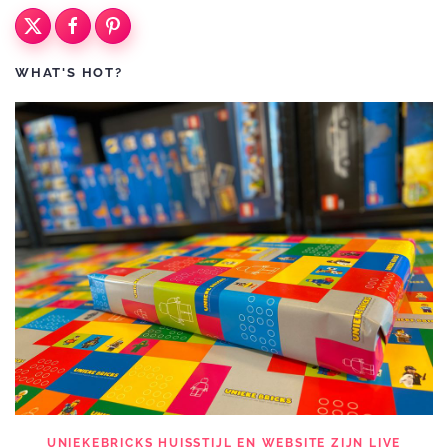
WHAT'S HOT?
UNIEKEBRICKS HUISSTIJL EN WEBSITE ZIJN LIVE